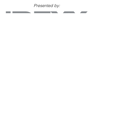
Presented by:
and supported by: