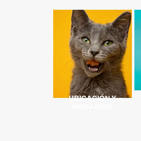
UBICACIÓN Y
HORARIOS