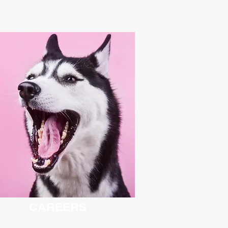
CAREE
RS