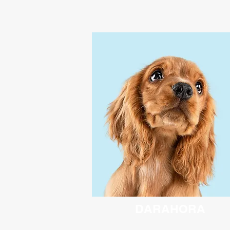
DAR
AHORA