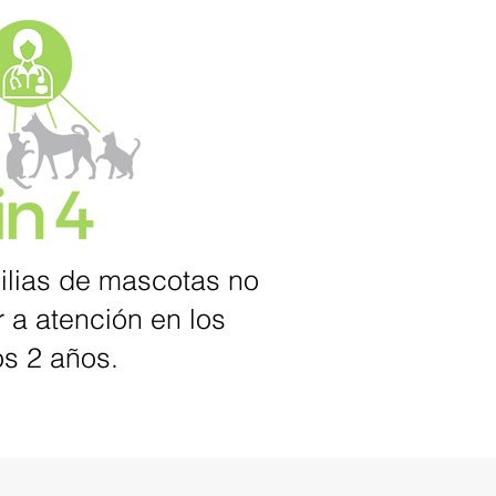
ilias de mascotas no
 a atención en los
os 2 años.