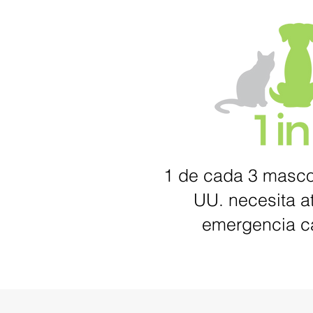
1 de cada 3 masco
UU. necesita a
emergencia c