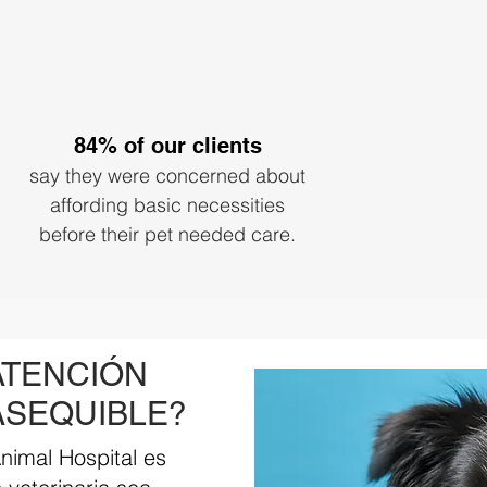
84% of our clients
say they were concerned about
affording basic necessities
before their pet needed care.
ATENCIÓN
ASEQUIBLE?
nimal Hospital es