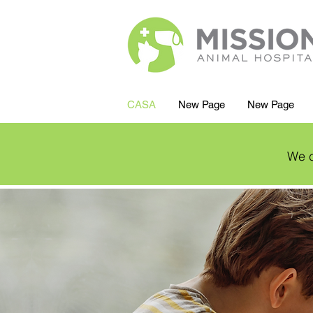
CASA
New Page
New Page
We c