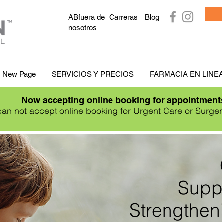
AB
fuera de
Carreras
Blog
nosotros
New Page
SERVICIOS Y PRECIOS
FARMACIA EN LINE
Now accepting online booking for appointment
an not accept online booking for Urgent Care or Surge
Suppo
Strengthen