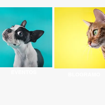
EVENTOS
BLO
GRAMO