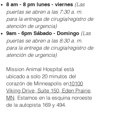
(Las
8 am - 8 pm lunes - viernes
puertas se abren a las 7:30 a. m.
para la entrega de cirugía/registro de
atención de urgencia)
(Las
9am - 6pm Sábado - Domingo
puertas se abren a las 8:30 a. m.
para la entrega de cirugía/registro de
atención de urgencia)
Mission Animal Hospital está
ubicado a solo 20 minutos del
corazón de Minneapolis en
10100
Viking Drive, Suite 150, Eden Prairie,
MN
. Estamos en la esquina noroeste
de la autopista 169 y 494.