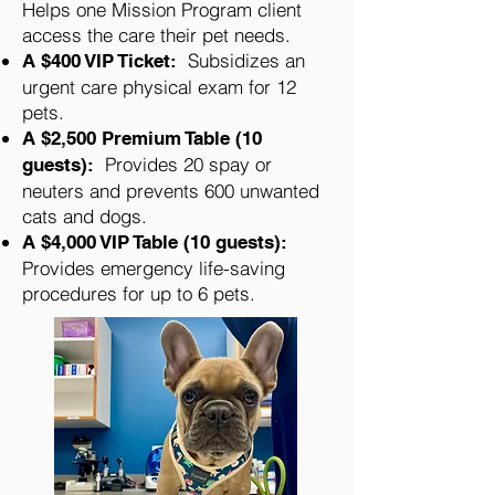
Helps one Mission Program client
access the care their pet needs.
S
ubsidizes an
A $400 VIP Ticket:
urgent care physical exam for 12
pets.
A $2,500 Premium Table (10
Provides 20 spay or
guests):
neuters and prevents 600 unwanted
cats and dogs.
A $4,000 VIP Table (10 guests):
Provides emergency life-saving
procedures for up to 6 pets.