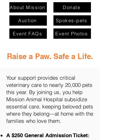
About Mission
Donate
Auction
Spokes-pets
Event FAQs
Event Photos
Raise a Paw. Safe a Life.
Your support provides critical
veterinary care to nearly 20,000 pets
this year. By joining us, you help
Mission Animal Hospital subsidize
essential care, keeping beloved pets
where they belong—at home with the
families who love them.
A $250 General Admission Ticket: